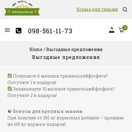
Корма для тварин
0
098-561-11-73
Home
/
Выгодные предложения
Выгодные предложения
Покупаете 6 мешков трикальцийфосфата?
Получите 1 в подарок!
Заказываете 10 мешков трикальцийфосфата?
Получите 2 в подарок!
Бонусы для крупных заказов
:
При покупке от 160 кг кормовых добавок — премикс
на 100 кг корма в подарок!