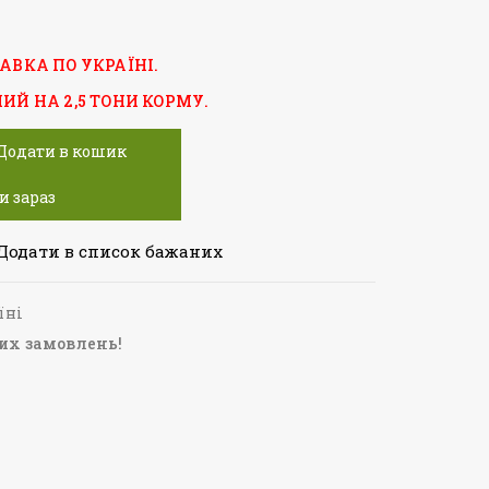
АВКА ПО УКРАЇНІ.
Й НА 2,5 ТОНИ КОРМУ.
Додати в кошик
и зараз
Додати в список бажаних
їні
их замовлень!