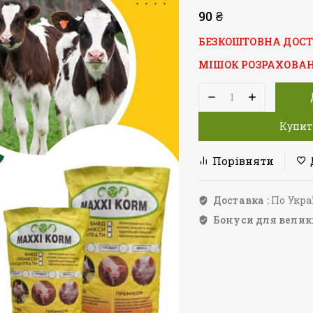
90
₴
БЕЗКОШТОВНА ДОСТ
МІШОК РОЗРАХОВАНИ
Купит
Порівняти
Доставка :
По Укра
Бонуси для велик