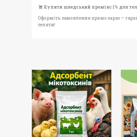
Купити шведський премікс 1% для те
Оформіть замовлення прямо зараз — гаран
теляти!