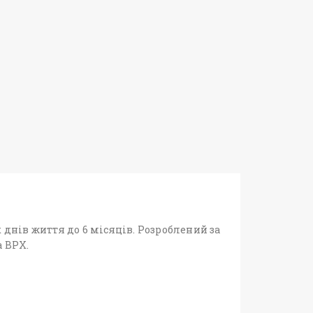
днів життя до 6 місяців. Розроблений за
а ВРХ.