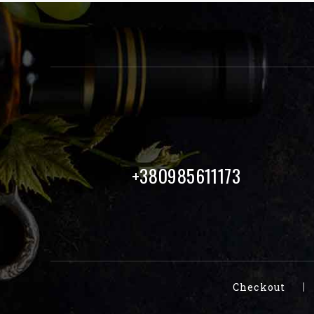
+380985611173
Checkout