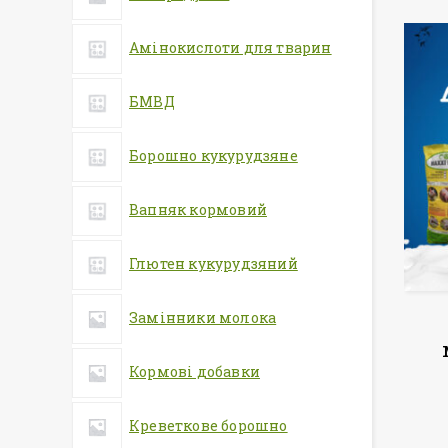
Амінокислоти для тварин
БМВД
Борошно кукурудзяне
Вапняк кормовий
Глютен кукурудзяний
Замінники молока
Кормові добавки
Креветкове борошно