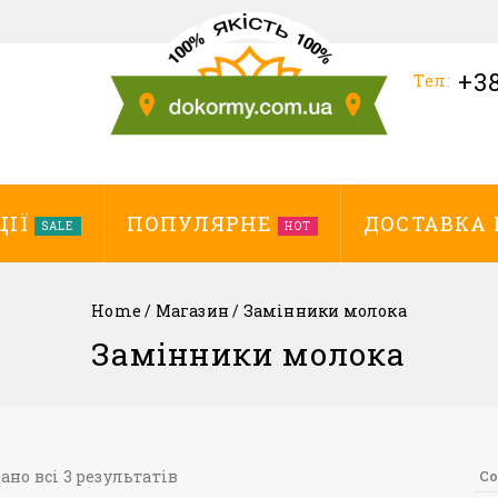
+38
Тел:
ЦІЇ
ПОПУЛЯРНЕ
ДОСТАВКА 
SALE
HOT
Home
/
Магазин
/
Замінники молока
Замінники молока
ано всі
3
результатів