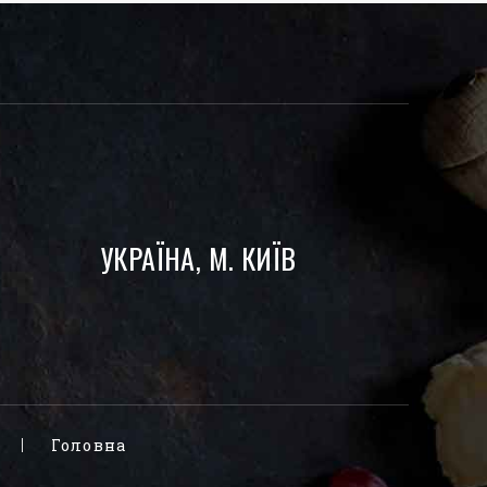
УКРАЇНА, М. КИЇВ
Головна