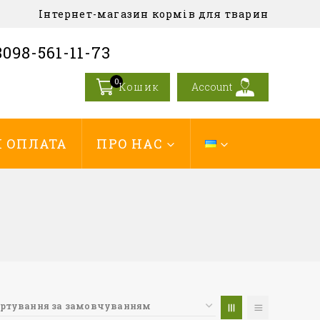
Інтернет-магазин кормів для тварин
098-561-11-73
0
Кошик
Account
І ОПЛАТА
ПРО НАС