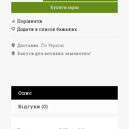
Купити зараз
Порівняти
Додати в список бажаних
Доставка :
По Україні
Бонуси для великих замовлень!
Опис
Відгуки (0)