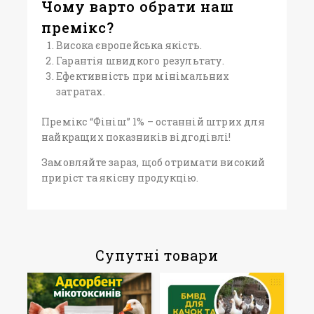
Чому варто обрати наш
премікс?
Висока європейська якість.
Гарантія швидкого результату.
Ефективність при мінімальних
затратах.
Премікс “Фініш” 1% – останній штрих для
найкращих показників відгодівлі!
Замовляйте зараз, щоб отримати високий
приріст та якісну продукцію.
Супутні товари