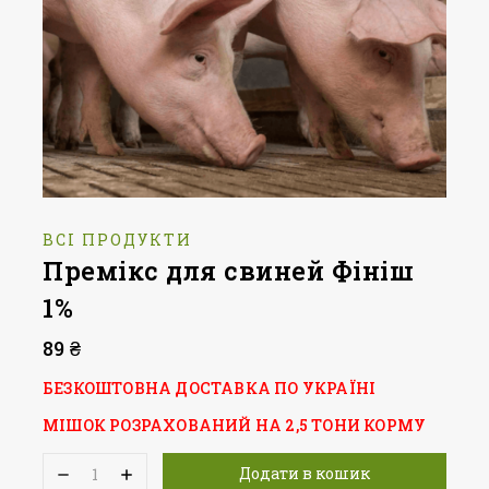
ВСІ ПРОДУКТИ
Премікс для свиней Фініш
1%
89
₴
БЕЗКОШТОВНА ДОСТАВКА ПО УКРАЇНІ
МІШОК РОЗРАХОВАНИЙ НА 2,5 ТОНИ КОРМУ
Додати в кошик