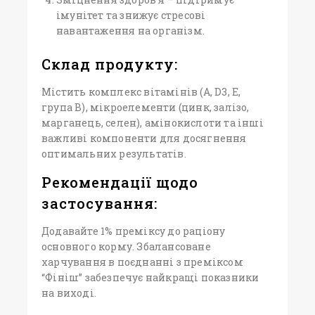
імунітет та знижує стресові
навантаження на організм.
Склад продукту:
Містить комплекс вітамінів (A, D3, E,
група B), мікроелементи (цинк, залізо,
марганець, селен), амінокислоти та інші
важливі компоненти для досягнення
оптимальних результатів.
Рекомендації щодо
застосування:
Додавайте 1% преміксу до раціону
основного корму. Збалансоване
харчування в поєднанні з преміксом
“Фініш” забезпечує найкращі показники
на виході.