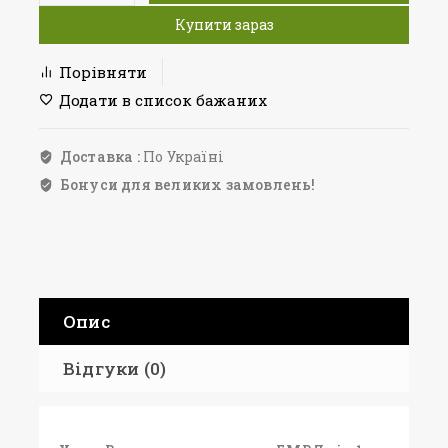
Купити зараз
Порівняти
Додати в список бажаних
Доставка :
По Україні
Бонуси для великих замовлень!
Опис
Відгуки (0)