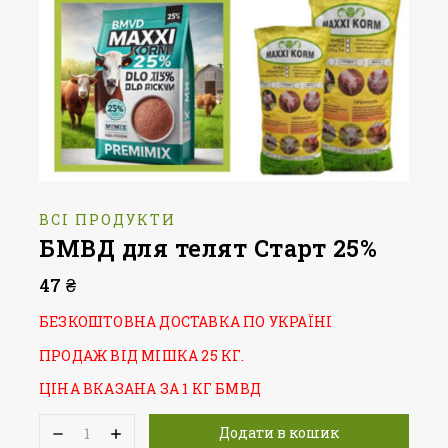
ВСІ ПРОДУКТИ
БМВД для телят Старт 25%
47
₴
БЕЗКОШТОВНА ДОСТАВКА ПО УКРАЇНІ
ПРОДАЖ ВІД МІШКА 25 КГ.
ЦІНА ВКАЗАНА ЗА 1 КГ БМВД
Додати в кошик