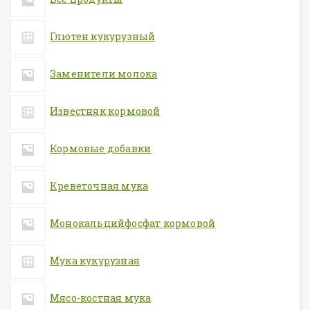
Глютен кукурузный
Заменители молока
Известняк кормовой
Кормовые добавки
Креветочная мука
Монокальцийфосфат кормовой
Мука кукурузная
Мясо-костная мука