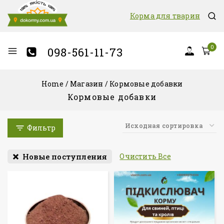
Корма для тварин
0
098-561-11-73
Home
/
Магазин
/
Кормовые добавки
Кормовые добавки
Фильтр
Новые поступления
Очистить Все