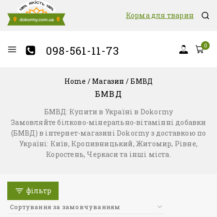
Корма для тварин
0
098-561-11-73
Home
/
Магазин
/
БМВД
БМВД
БМВД: Купити в Україні в Dokormy
Замовляйте білково-мінерально-вітамінні добавки
(БМВД) в інтернет-магазині Dokormy з доставкою по
Україні: Київ, Кропивницький, Житомир, Рівне,
Коростень, Черкаси та інші міста.
фільтр