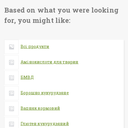
Based on what you were looking
for, you might like:
Всі продукти
Амінокислоти для тварин
БМВД
Борошно кукурудзяне
Вапняк кормовий
Глютен кукурудзяний