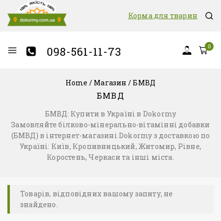
Корма для тварин
0
098-561-11-73
Home
/
Магазин
/
БМВД
БМВД
БМВД: Купити в Україні в Dokormy
Замовляйте білково-мінерально-вітамінні добавки
(БМВД) в інтернет-магазині Dokormy з доставкою по
Україні: Київ, Кропивницький, Житомир, Рівне,
Коростень, Черкаси та інші міста.
Товарів, відповідних вашому запиту, не
знайдено.